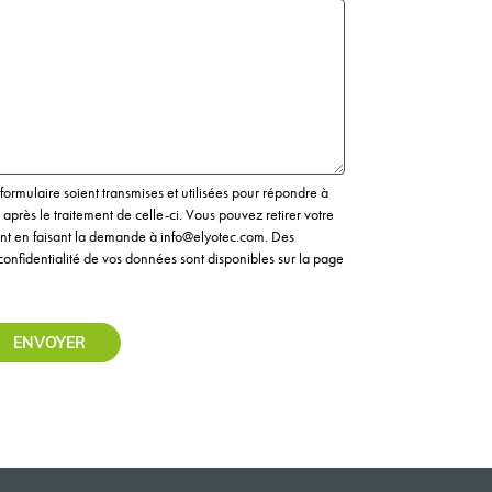
ormulaire soient transmises et utilisées pour répondre à
près le traitement de celle-ci. Vous pouvez retirer votre
t en faisant la demande à info@elyotec.com. Des
confidentialité de vos données sont disponibles sur la page