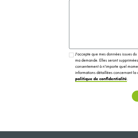
J'accepte que mes données issues du f
ma demande. Elles seront supprimées a
consentement à n'importe quel momen
informations détaillées concernant la 
politique de confidentialité
.