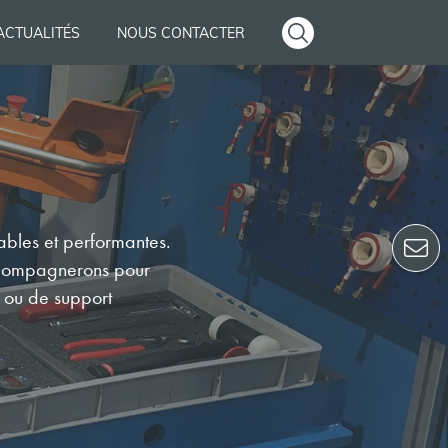
ACTUALITÉS
NOUS CONTACTER
ables et performantes.
 accompagnerons pour
n ou de support