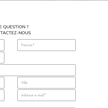
E QUESTION ?
TACTEZ-NOUS
Prénom*
Ville
Adresse e-mail*