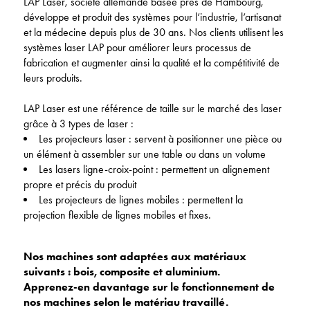
LAP Laser, société allemande basée près de Hambourg,
développe et produit des systèmes pour l‘industrie, l‘artisanat
et la médecine depuis plus de 30 ans. Nos clients utilisent les
systèmes laser LAP pour améliorer leurs processus de
fabrication et augmenter ainsi la qualité et la compétitivité de
leurs produits.
LAP Laser est une référence de taille sur le marché des laser
grâce à 3 types de laser :
Les projecteurs laser : servent à positionner une pièce ou
un élément à assembler sur une table ou dans un volume
Les lasers ligne-croix-point : permettent un alignement
propre et précis du produit
Les projecteurs de lignes mobiles : permettent la
projection flexible de lignes mobiles et fixes.
Nos machines sont adaptées aux matériaux
suivants : bois, composite et aluminium.
Apprenez-en davantage sur le fonctionnement de
nos machines selon le matériau travaillé.